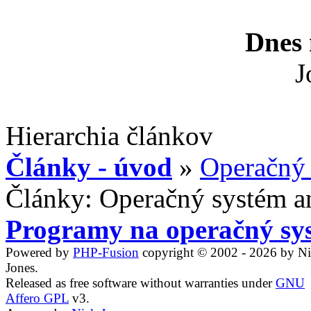
Dnes 
J
Hierarchia článkov
Články - úvod
»
Operačný
Články: Operačný systém a
Programy na operačný sy
Powered by
PHP-Fusion
copyright © 2002 - 2026 by N
Jones.
Released as free software without warranties under
GNU
Affero GPL
v3.