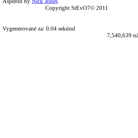
Asperon by
Nick Jones
Copyright StEvO7© 2011
Vygenerované za: 0.04 sekúnd
7,540,639 ná